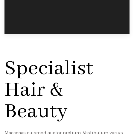
Specialist
Hair &
Beauty
Maecenas euismod auctor pretium. Vestibulum varius