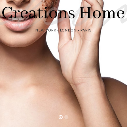
Creations Home
NEW YORK • LONDON • PARIS