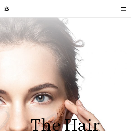
The Hair