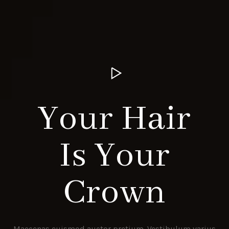
Your Hair
Is Your
Crown
Maecenas euismod auctor pretium. Vestibulum varius